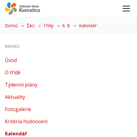
Domů
Žáci
Třídy
6. B
Kalendář
(aktuální)
NAVIGACE
Úvod
O třídě
Týdenní plány
Aktuality
Fotogalerie
Kritéria hodnocení
Kalendář
(aktuální)