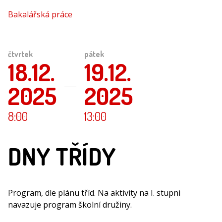
Bakalářská práce
čtvrtek
pátek
18.12.
19.12.
2025
2025
8:00
13:00
DNY TŘÍDY
Program, dle plánu tříd. Na aktivity na I. stupni
navazuje program školní družiny.