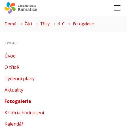
Domů
Žáci
Třídy
4. C
Fotogalerie
(aktuální)
NAVIGACE
Úvod
O třídě
Týdenní plány
Aktuality
Fotogalerie
(aktuální)
Kritéria hodnocení
Kalendář