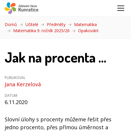
Domů
Učitelé
Předměty
Matematika
Matematika 9. ročník 2025/26
Opakování
(aktuální)
Jak na procenta ...
PUBLIKOVAL
Jana Kerzelová
DATUM
6.11.2020
Slovní úlohy s procenty můžeme řešit přes
jedno procento, přes přímou úměrnost a