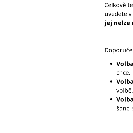
Celkově t
uvedete v 
jej nelze
Doporučen
Volba
chce.
Volba
volbě,
Volba
šanci 