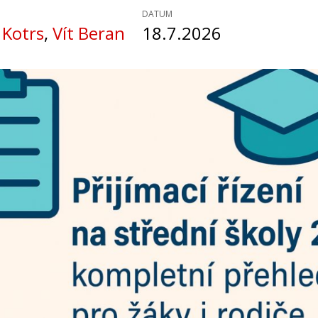
DATUM
 Kotrs
,
Vít Beran
18.7.2026