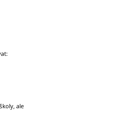
at:
školy, ale