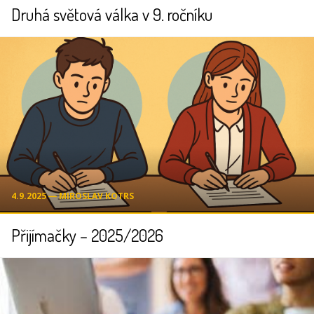
Druhá světová válka v 9. ročníku
4.9.2025 ― MIROSLAV KOTRS
Přijímačky – 2025/2026