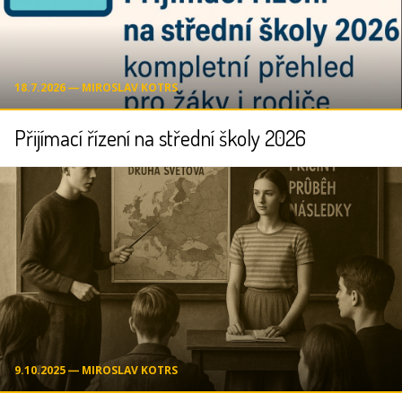
18.7.2026 ― MIROSLAV KOTRS
Přijímací řízení na střední školy 2026
9.10.2025 ― MIROSLAV KOTRS