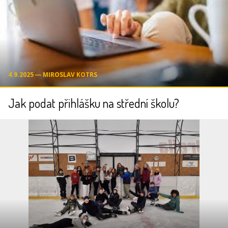
4.9.2025 ― MIROSLAV KOTRS
Jak podat přihlášku na střední školu?