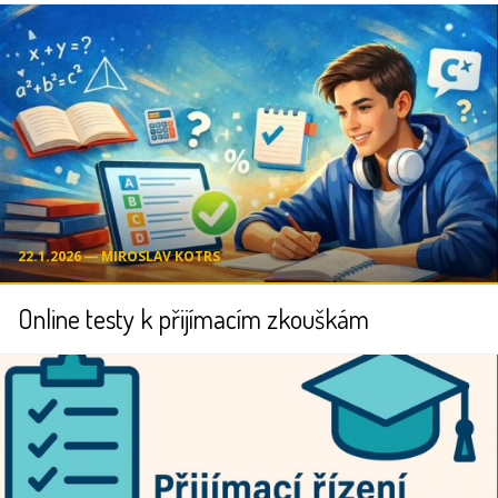
22.1.2026 ― MIROSLAV KOTRS
Online testy k přijímacím zkouškám