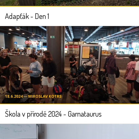
Adapťák - Den 1
18.6.2024 ― MIROSLAV KOTRS
Škola v přírodě 2024 - Garnataurus