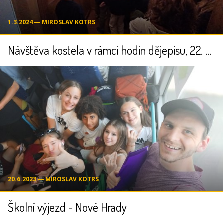
1.3.2024 ― MIROSLAV KOTRS
Návštěva kostela v rámci hodin dějepisu, 22. února 2024
20.6.2023 ― MIROSLAV KOTRS
Školní výjezd - Nové Hrady