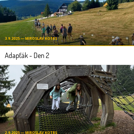
3.9.2025 ― MIROSLAV KOTRS
Adapťák - Den 2
2.9.2025 ― MIROSLAV KOTRS