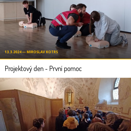
13.3.2024 ― MIROSLAV KOTRS
Projektový den - První pomoc