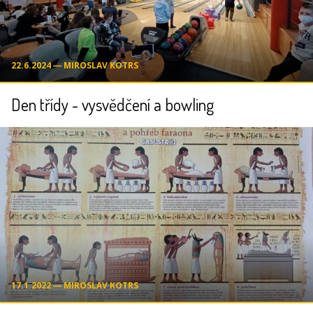
22.6.2024 ― MIROSLAV KOTRS
Den třídy - vysvědčení a bowling
17.1.2022 ― MIROSLAV KOTRS