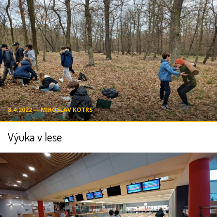
8.4.2022 ― MIROSLAV KOTRS
Výuka v lese