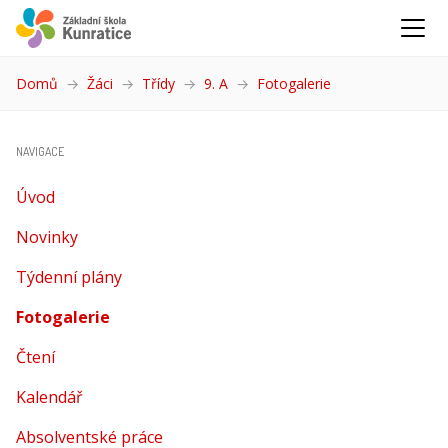
Domů
Žáci
Třídy
9. A
Fotogalerie
(aktuální)
NAVIGACE
Úvod
Novinky
Týdenní plány
Fotogalerie
(aktuální)
Čtení
Kalendář
Absolventské práce