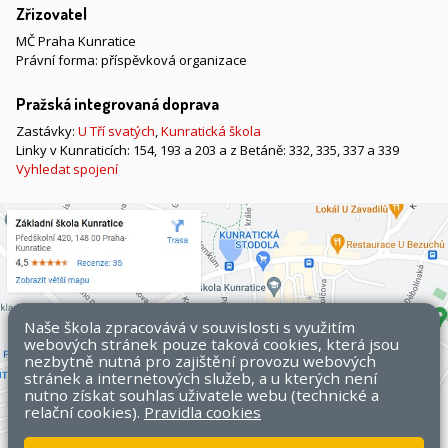
Zřizovatel
MČ Praha Kunratice
Právní forma: příspěvková organizace
Pražská integrovaná doprava
Zastávky:
U Tří svatých
,
Kunratická škola
Linky v Kunraticích: 154, 193 a 203 a z Betáně: 332, 335, 337 a 339
Vyhledat spojení
Naše škola zpracovává v souvislosti s využitím
webových stránek pouze taková cookies, která jsou
nezbytně nutná pro zajištění provozu webových
stránek a internetových služeb, a u kterých není
nutno získat souhlas uživatele webu (technické a
relační cookies).
Pravidla cookies