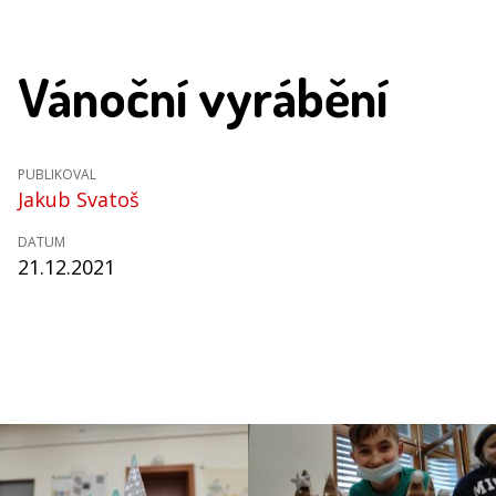
Vánoční vyrábění
PUBLIKOVAL
Jakub Svatoš
DATUM
21.12.2021