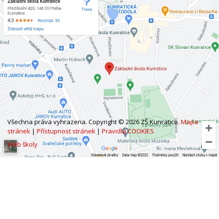
Všechna práva vyhrazena. Copyright © 2026 ZŠ Kunratice.
Mapa
stránek
|
Přístupnost stránek
|
Pravidla COOKIES
Web školy