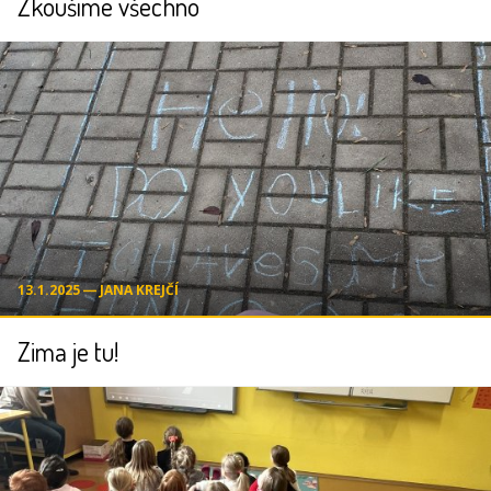
Zkoušíme všechno
13.1.2025 ― JANA KREJČÍ
Zima je tu!