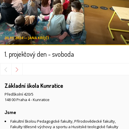
20.11.2024 ― JANA KREJČÍ
1. projektový den - svoboda
Základní škola Kunratice
Předškolní 420/5
148 00 Praha 4 - Kunratice
Jsme
Fakultní školou Pedagogické fakulty, Přírodovědecké fakulty,
Fakulty tělesné výchovy a sportu a Husitské teologické fakulty