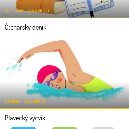
26.11.2025 ― JANA KREJČÍ
Čtenářský deník
6.9.2025 ― JANA KREJČÍ
Plavecký výcvik