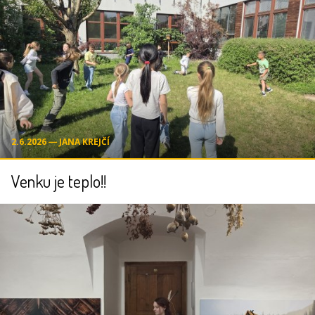
2.6.2026 ― JANA KREJČÍ
Venku je teplo!!