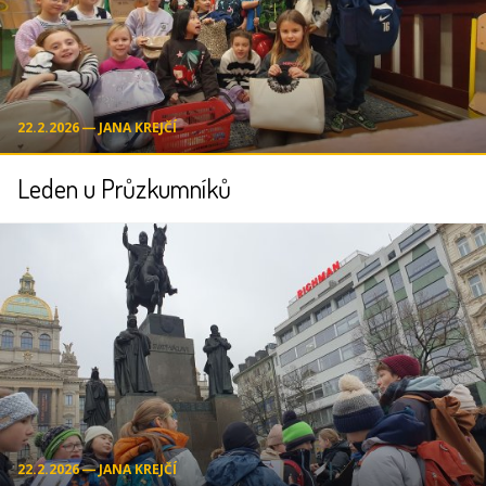
22.2.2026 ― JANA KREJČÍ
Leden u Průzkumníků
22.2.2026 ― JANA KREJČÍ