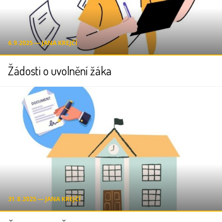
6.9.2025 ― JANA KREJČÍ
Žádosti o uvolnění žáka
31.8.2025 ― JANA KREJČÍ