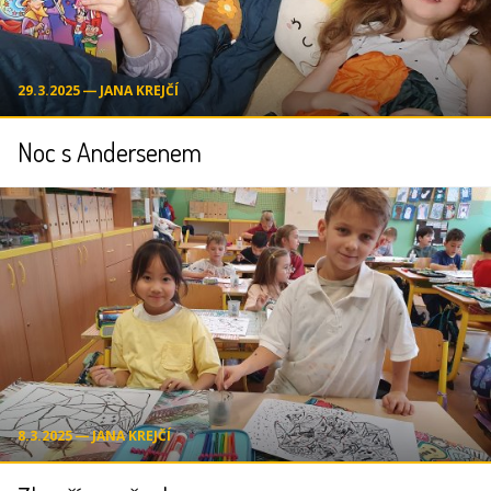
29.3.2025 ― JANA KREJČÍ
Noc s Andersenem
8.3.2025 ― JANA KREJČÍ