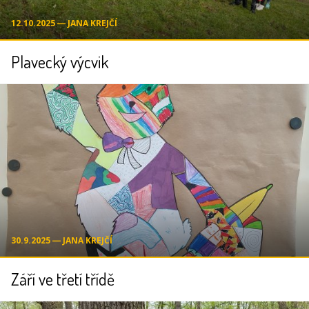
12.10.2025 ― JANA KREJČÍ
Plavecký výcvik
30.9.2025 ― JANA KREJČÍ
Září ve třetí třídě