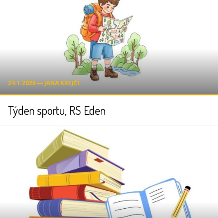
24.1.2026 ― JANA KREJČÍ
Týden sportu, RS Eden