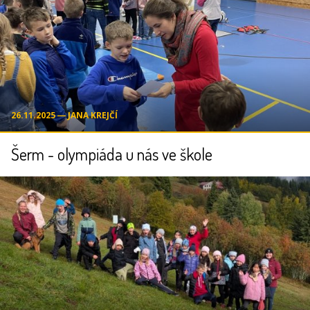
26.11.2025 ― JANA KREJČÍ
Šerm - olympiáda u nás ve škole