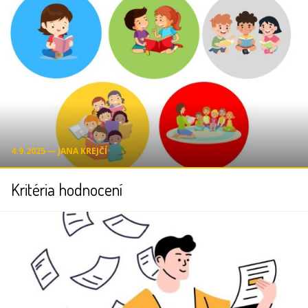
4.9.2025 ― JANA KREJČÍ
Kritéria hodnocení