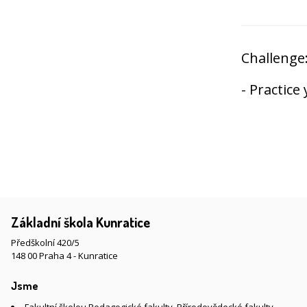
Challenge
- Practice
Základní škola Kunratice
Předškolní 420/5
148 00 Praha 4 - Kunratice
Jsme