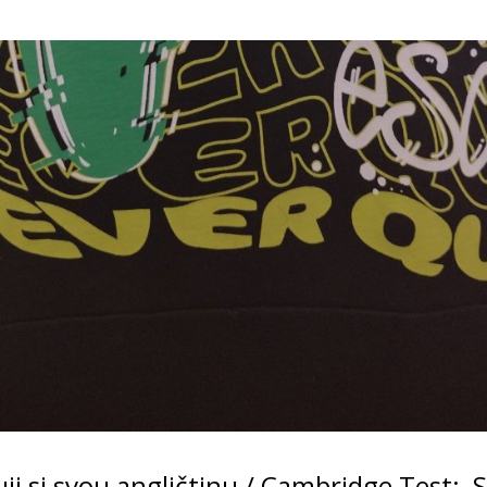
uji si svou angličtinu / Cambridge Test: S