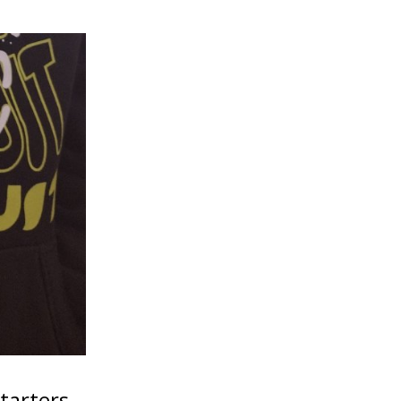
tarters,