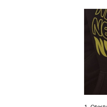
1. Otest