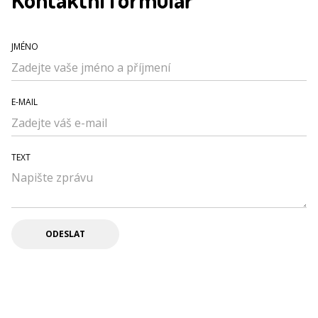
JMÉNO
E-MAIL
TEXT