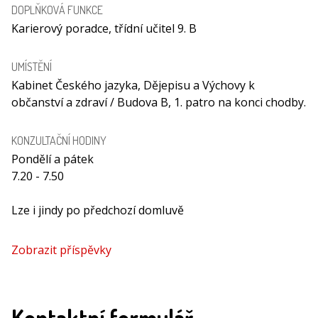
DOPLŇKOVÁ FUNKCE
Karierový poradce, třídní učitel 9. B
UMÍSTĚNÍ
Kabinet Českého jazyka, Dějepisu a Výchovy k
občanství a zdraví / Budova B, 1. patro na konci chodby.
KONZULTAČNÍ HODINY
Pondělí a pátek
7.20 - 7.50
Lze i jindy po předchozí domluvě
Zobrazit příspěvky
Kontaktní formulář