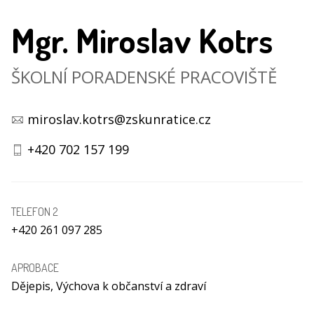
Mgr. Miroslav Kotrs
ŠKOLNÍ PORADENSKÉ PRACOVIŠTĚ
miroslav.kotrs@zskunratice.cz
+420 702 157 199
TELEFON 2
+420 261 097 285
APROBACE
Dějepis, Výchova k občanství a zdraví