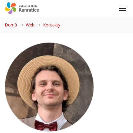
Domů
Web
Kontakty
(aktuální)