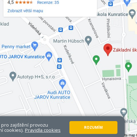
 pro zajištění provozu
ROZUMÍM
ní cookies).
Pravidla cookies