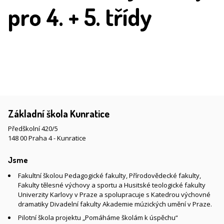
pro 4. + 5. třídy
Základní škola Kunratice
Předškolní 420/5
148 00 Praha 4 - Kunratice
Jsme
Fakultní školou Pedagogické fakulty, Přírodovědecké fakulty,
Fakulty tělesné výchovy a sportu a Husitské teologické fakulty
Univerzity Karlovy v Praze a spolupracuje s Katedrou výchovné
dramatiky Divadelní fakulty Akademie múzických umění v Praze.
Pilotní škola projektu „Pomáháme školám k úspěchu“