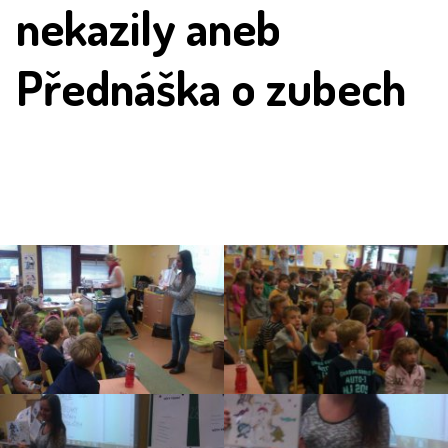
nekazily aneb
Přednáška o zubech