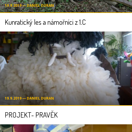
19.9.2019 ― DANIEL DURAN
Kunratický les a námořníci z 1.C
19.9.2019 ― DANIEL DURAN
PROJEKT- PRAVĚK