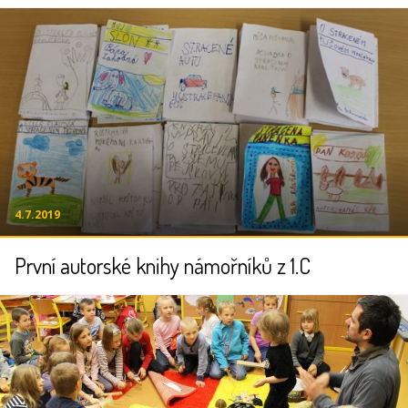
4.7.2019
První autorské knihy námořníků z 1.C