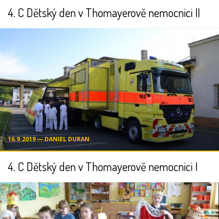
4. C Dětský den v Thomayerově nemocnici II
16.9.2019 ― DANIEL DURAN
4. C Dětský den v Thomayerově nemocnici I