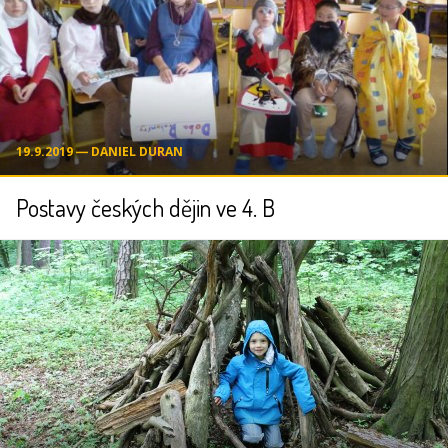
19.9.2019 ― DANIEL DURAN
Postavy českých dějin ve 4. B