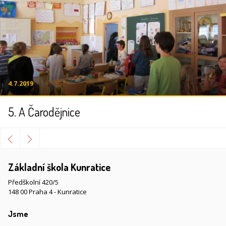
4.7.2019
5. A Čarodějnice
Základní škola Kunratice
Předškolní 420/5
148 00 Praha 4 - Kunratice
Jsme