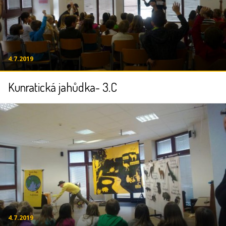
4.7.2019
Kunratická jahůdka- 3.C
4.7.2019