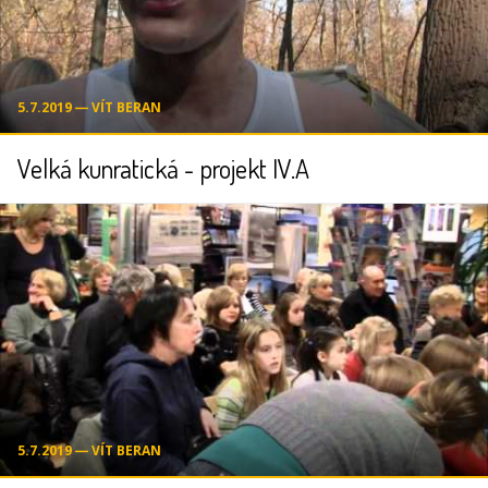
5.7.2019 ― VÍT BERAN
Velká kunratická - projekt IV.A
5.7.2019 ― VÍT BERAN