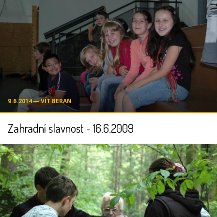
9.6.2014 ― VÍT BERAN
Zahradní slavnost - 16.6.2009