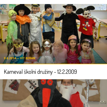
9.6.2014 ― VÍT BERAN
Karneval školní družiny - 12.2.2009