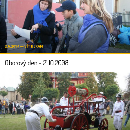
2.6.2014 ― VÍT BERAN
Oborový den - 21.10.2008