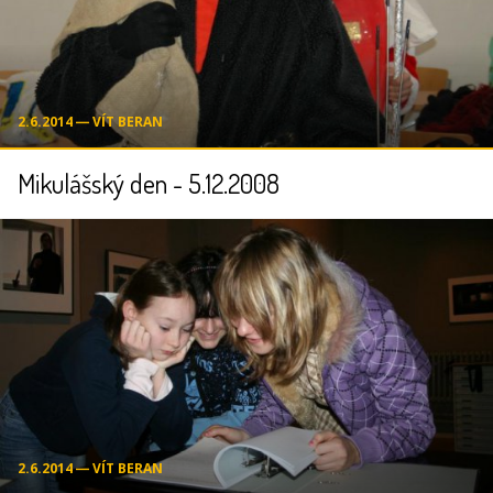
2.6.2014 ― VÍT BERAN
Mikulášský den - 5.12.2008
2.6.2014 ― VÍT BERAN