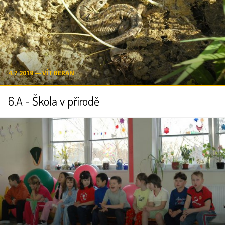
4.7.2019 ― VÍT BERAN
6.A - Škola v přírodě