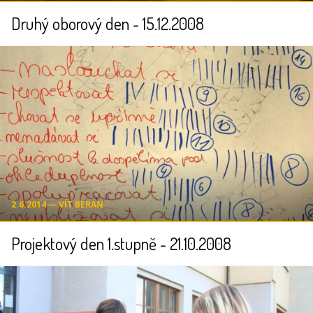
Druhý oborový den - 15.12.2008
2.6.2014 ― VÍT BERAN
Projektový den 1.stupně - 21.10.2008