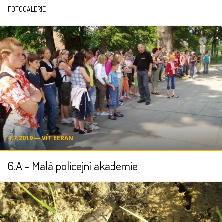
FOTOGALERIE
4.7.2019 ― VÍT BERAN
6.A - Malá policejní akademie