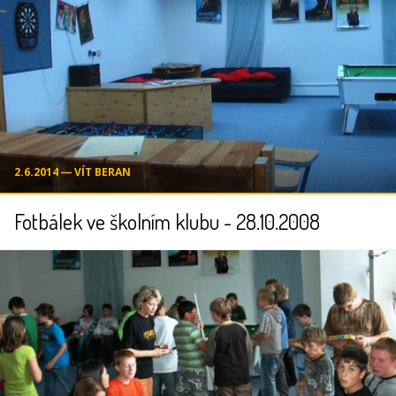
2.6.2014 ― VÍT BERAN
Fotbálek ve školním klubu - 28.10.2008