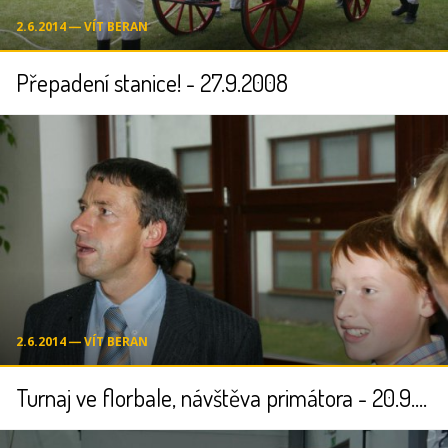
2.6.2014 ― VÍT BERAN
Přepadení stanice! - 27.9.2008
2.6.2014 ― VÍT BERAN
Turnaj ve florbale, návštěva primátora - 20.9.2008