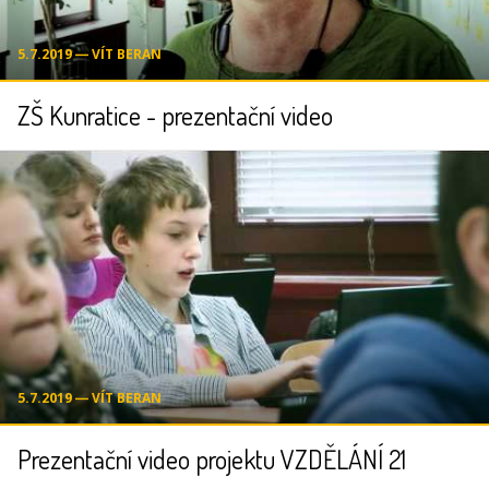
5.7.2019 ― VÍT BERAN
ZŠ Kunratice - prezentační video
5.7.2019 ― VÍT BERAN
Prezentační video projektu VZDĚLÁNÍ 21