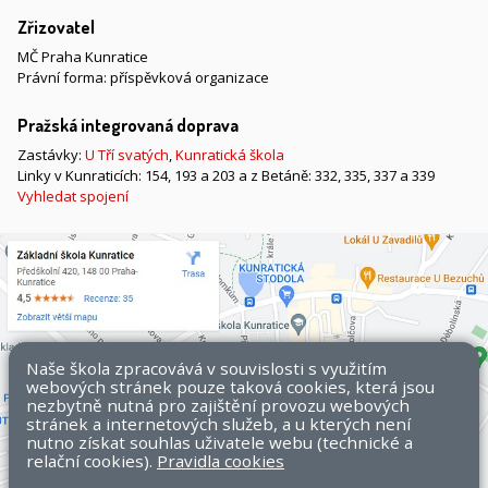
Zřizovatel
MČ Praha Kunratice
Právní forma: příspěvková organizace
Pražská integrovaná doprava
Zastávky:
U Tří svatých
,
Kunratická škola
Linky v Kunraticích: 154, 193 a 203 a z Betáně: 332, 335, 337 a 339
Vyhledat spojení
Naše škola zpracovává v souvislosti s využitím
webových stránek pouze taková cookies, která jsou
nezbytně nutná pro zajištění provozu webových
stránek a internetových služeb, a u kterých není
nutno získat souhlas uživatele webu (technické a
relační cookies).
Pravidla cookies