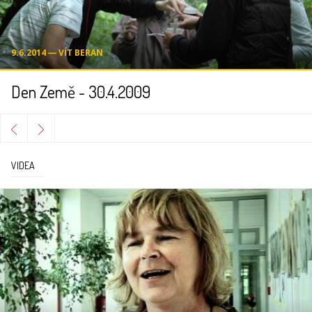
9.6.2014 ― VÍT BERAN
Den Země - 30.4.2009
VIDEA