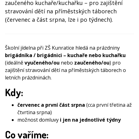
zaučeného kuchaře/kuchařku – pro zajištění
stravování dětí na příměstských táborech
(červenec a část srpna, lze i po týdnech).
Školní jídelna při ZŠ Kunratice hledá na prázdniny
brigádníka / brigádnici – kuchaře nebo kuchařku
(ideálně
vyučeného/ou
nebo
zaučeného/ou
) pro
zajištění stravování dětí na příměstských táborech o
letních prázdninách.
Kdy:
červenec a první část srpna
(cca první třetina až
čtvrtina srpna)
možnost domluvy
i jen na jednotlivé týdny
Co vaříme: