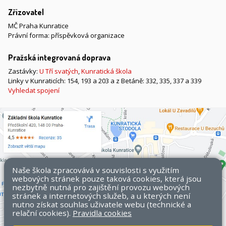
Zřizovatel
MČ Praha Kunratice
Právní forma: příspěvková organizace
Pražská integrovaná doprava
Zastávky:
U Tří svatých
,
Kunratická škola
Linky v Kunraticích: 154, 193 a 203 a z Betáně: 332, 335, 337 a 339
Vyhledat spojení
Naše škola zpracovává v souvislosti s využitím
webových stránek pouze taková cookies, která jsou
nezbytně nutná pro zajištění provozu webových
stránek a internetových služeb, a u kterých není
nutno získat souhlas uživatele webu (technické a
relační cookies).
Pravidla cookies