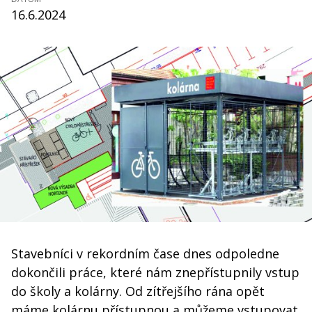
16.6.2024
Stavebníci v rekordním čase dnes odpoledne
dokončili práce, které nám znepřístupnily vstup
do školy a kolárny. Od zítřejšího rána opět
máme kolárnu přístupnou a můžeme vstupovat