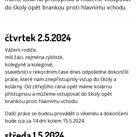
do školy opět brankou proti hlavnímu vchodu.
čtvrtek 2.5.2024
Vážení rodiče,
milí žáci, zejména cyklisté,
kolegyně a kolegové,
stavebníci v rekordním čase dnes odpoledne dokončili
práce, které nám znepřístupnily vstup do školy a
kolárny. Od zítřejšího rána opět máme kolárnu
přístupnou a můžeme vstupovat do školy opět
brankou proti hlavnímu vchodu.
Další práce se budou provádět o víkendu a dokončení
bude cca za 14 dní kolem 15.5.2024.
středa 1.5.2024