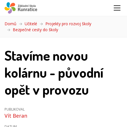
Domů
Učitelé
Projekty pro rozvoj školy
Bezpečné cesty do školy
(aktuální)
Stavíme novou
kolárnu - původní
opět v provozu
PUBLIKOVAL
Vít Beran
DATUM