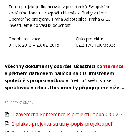
Tento projekt je financován z prostředků Evropského
sociálního fondu a rozpočtu hl. města Prahy v rámci
Operačního programu Praha Adaptabilita. Praha & EU:
Investujeme do vaší budoucnosti
Období realizace:
Číslo projektu:
01. 06. 2013 – 28. 02. 2015
CZ.2.17/3.1.00/36336
Všechny dokumenty obdrželi účastníci
konference
v pěkném dárkovém balíčku na CD umístěném
společně s propisovačkou v "retro" sešitku se
spirálovou vazbou. Dokumenty připojujeme níže ...
SOUBORY KE STAŽENÍ
1-zaverecna-konference-k-projektu-oppa-03-02-2015.pdf
2-plakat-projektu-strucny-popis-projektu.pdf