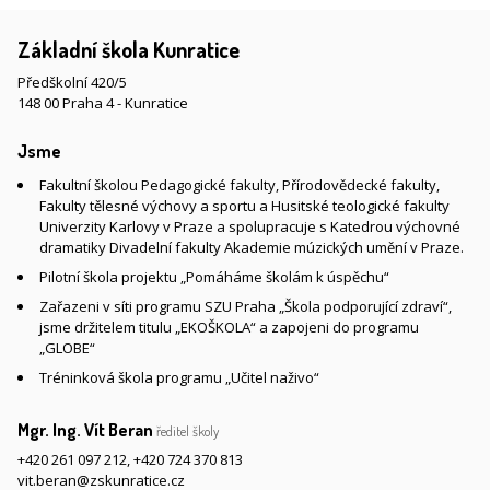
Základní škola Kunratice
Předškolní 420/5
148 00 Praha 4 - Kunratice
Jsme
Fakultní školou Pedagogické fakulty, Přírodovědecké fakulty,
Fakulty tělesné výchovy a sportu a Husitské teologické fakulty
Univerzity Karlovy v Praze a spolupracuje s Katedrou výchovné
dramatiky Divadelní fakulty Akademie múzických umění v Praze.
Pilotní škola projektu „Pomáháme školám k úspěchu“
Zařazeni v síti programu SZU Praha „Škola podporující zdraví“,
jsme držitelem titulu „EKOŠKOLA“ a zapojeni do programu
„GLOBE“
Tréninková škola programu „Učitel naživo“
Mgr. Ing. Vít Beran
ředitel školy
+420 261 097 212
,
+420 724 370 813
vit.beran@zskunratice.cz