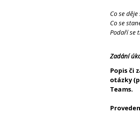
Co se děje
Co se stan
Podaří se t
Zadání úko
Popis či
otázky (
Teams.
Proveden