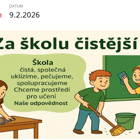
DATUM
n
9.2.2026