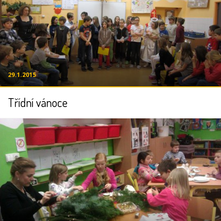
29.1.2015
Třídní vánoce