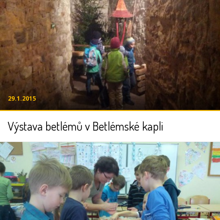
29.1.2015
Výstava betlémů v Betlémské kapli