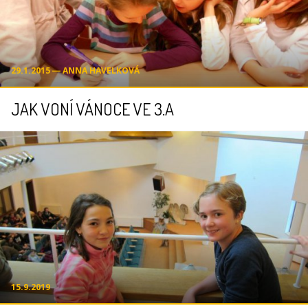
29.1.2015 ― ANNA HAVELKOVÁ
JAK VONÍ VÁNOCE VE 3.A
15.9.2019