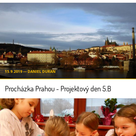
15.9.2019 ― DANIEL DURAN
Procházka Prahou - Projektový den 5.B