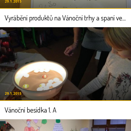
29.1.2015
Vyrábění produktů na Vánoční trhy a spaní ve třídě
29.1.2015
Vánoční besídka 1. A