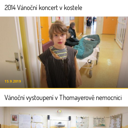
2014 Vánoční koncert v kostele
15.9.2019
Vánoční vystoupení v Thomayerově nemocnici