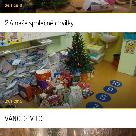
29.1.2015
2.A naše společné chvilky
29.1.2015
VÁNOCE V 1.C