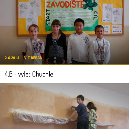
2.6.2014 ― VÍT BERAN
4.B - výlet Chuchle