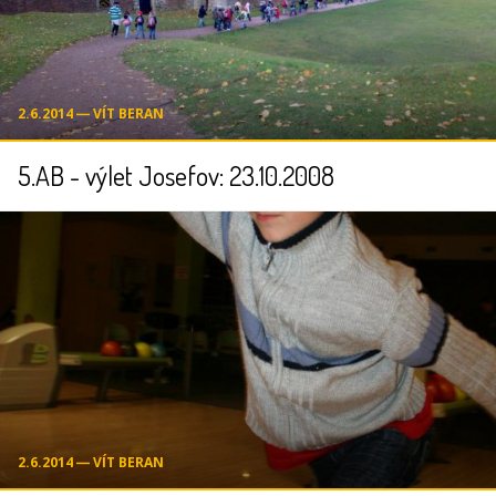
2.6.2014 ― VÍT BERAN
5.AB - výlet Josefov: 23.10.2008
2.6.2014 ― VÍT BERAN