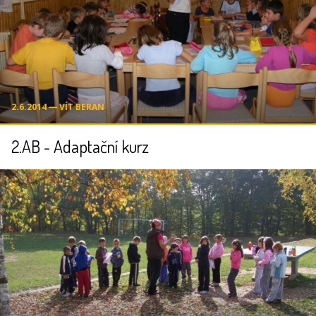
2.6.2014 ― VÍT BERAN
2.AB - Adaptační kurz