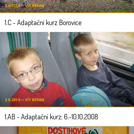
2.6.2014 ― VÍT BERAN
1.C - Adaptační kurz Borovice
2.6.2014 ― VÍT BERAN
1.AB - Adaptační kurz: 6.-10.10.2008