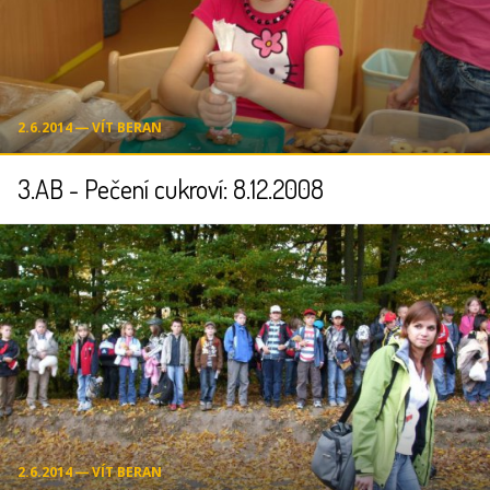
2.6.2014 ― VÍT BERAN
3.AB - Pečení cukroví: 8.12.2008
2.6.2014 ― VÍT BERAN