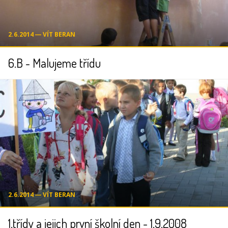
2.6.2014 ― VÍT BERAN
6.B - Malujeme třídu
2.6.2014 ― VÍT BERAN
1.třídy a jejich první školní den - 1.9.2008