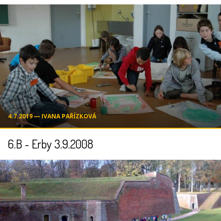
4.7.2019 ― IVANA PAŘÍZKOVÁ
6.B - Erby 3.9.2008