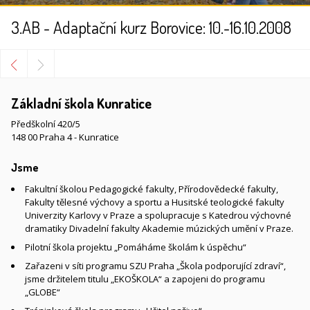
3.AB - Adaptační kurz Borovice: 10.-16.10.2008
Základní škola Kunratice
Předškolní 420/5
148 00 Praha 4 - Kunratice
Jsme
Fakultní školou Pedagogické fakulty, Přírodovědecké fakulty,
Fakulty tělesné výchovy a sportu a Husitské teologické fakulty
Univerzity Karlovy v Praze a spolupracuje s Katedrou výchovné
dramatiky Divadelní fakulty Akademie múzických umění v Praze.
Pilotní škola projektu „Pomáháme školám k úspěchu“
Zařazeni v síti programu SZU Praha „Škola podporující zdraví“,
jsme držitelem titulu „EKOŠKOLA“ a zapojeni do programu
„GLOBE“