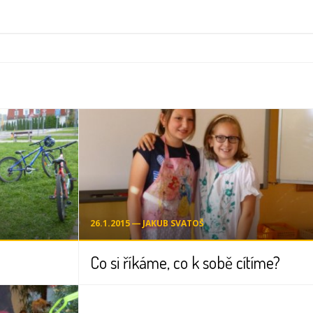
26.1.2015 ― JAKUB SVATOŠ
Co si říkáme, co k sobě cítíme?