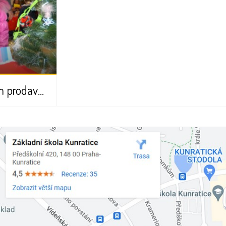
Vánoční trhy objektivem prodavačů