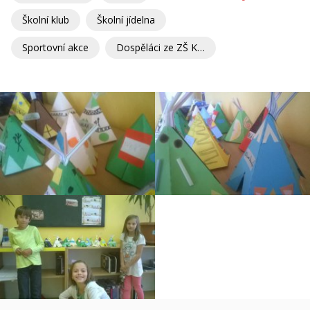
Školní klub
Školní jídelna
Sportovní akce
Dospěláci ze ZŠ Kunratice