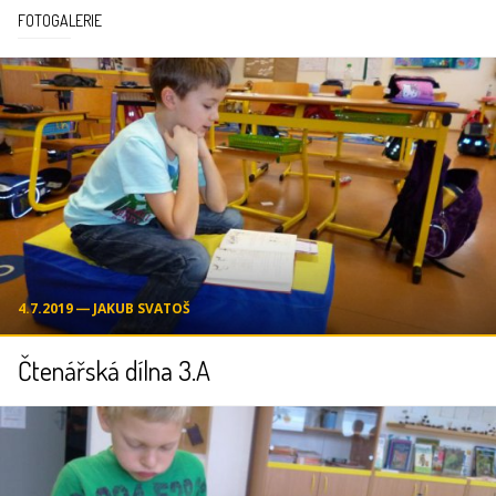
FOTOGALERIE
4.7.2019 ― JAKUB SVATOŠ
Čtenářská dílna 3.A