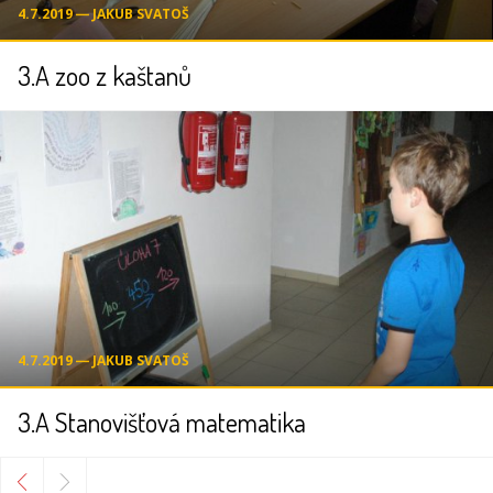
4.7.2019 ― JAKUB SVATOŠ
3.A zoo z kaštanů
4.7.2019 ― JAKUB SVATOŠ
3.A Stanovišťová matematika