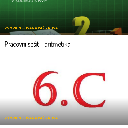
25.9.2019 ― IVANA PAŘÍZKOVÁ
Pracovní sešit - aritmetika
20.9.2019 ― IVANA PAŘÍZKOVÁ