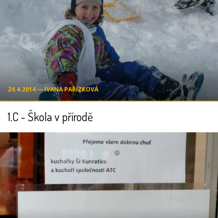
24.4.2014 ― IVANA PAŘÍZKOVÁ
1.C - Škola v přírodě