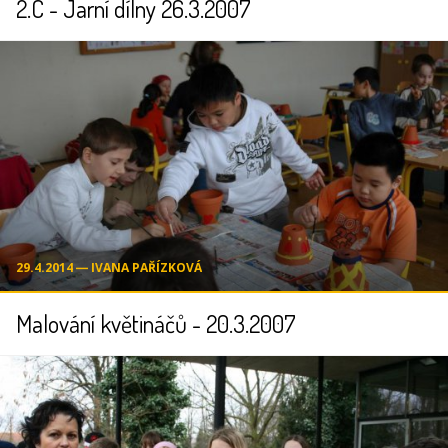
2.C - Jarní dílny 26.3.2007
29.4.2014 ― IVANA PAŘÍZKOVÁ
Malování květináčů - 20.3.2007