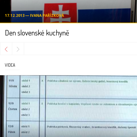
17.12.2013 ― IVANA PAŘÍZKOVÁ
Den slovenské kuchyně
VIDEA