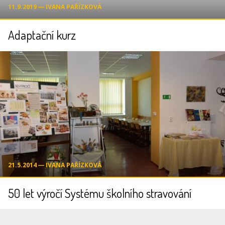
11.9.2019 ― IVANA PAŘÍZKOVÁ
Adaptační kurz
21.5.2014 ― IVANA PAŘÍZKOVÁ
50 let výročí Systému školního stravování