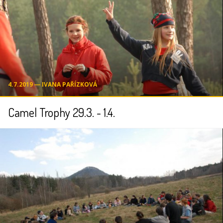
4.7.2019 ― IVANA PAŘÍZKOVÁ
Camel Trophy 29.3. - 1.4.