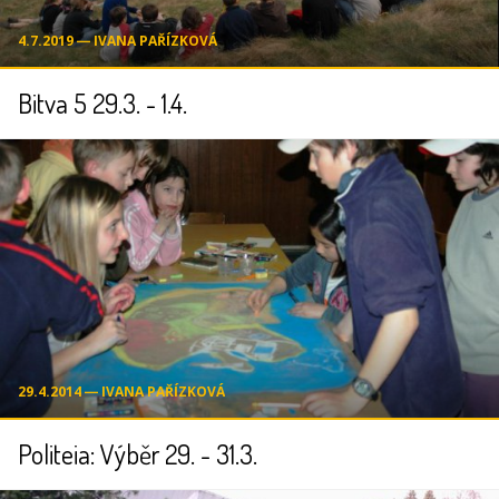
4.7.2019 ― IVANA PAŘÍZKOVÁ
Bitva 5 29.3. - 1.4.
29.4.2014 ― IVANA PAŘÍZKOVÁ
Politeia: Výběr 29. - 31.3.