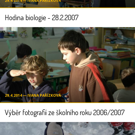
29.4.2014 ― IVANA PAŘÍZKOVÁ
Hodina biologie - 28.2.2007
29.4.2014 ― IVANA PAŘÍZKOVÁ
Výběr fotografií ze školního roku 2006/2007