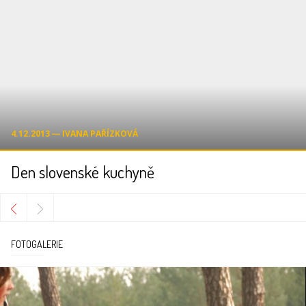
4.12.2013 ― IVANA PAŘÍZKOVÁ
Den slovenské kuchyně
FOTOGALERIE