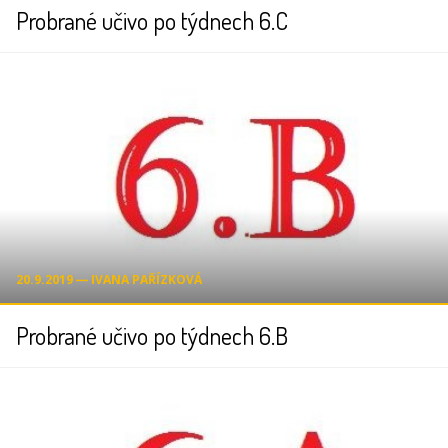
Probrané učivo po týdnech 6.C
20.9.2019 ― IVANA PAŘÍZKOVÁ
Probrané učivo po týdnech 6.B