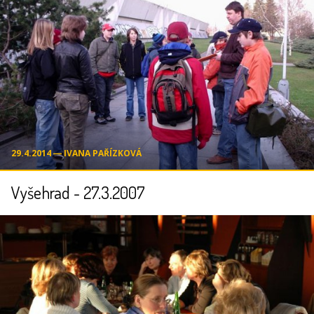
29.4.2014 ― IVANA PAŘÍZKOVÁ
Vyšehrad - 27.3.2007