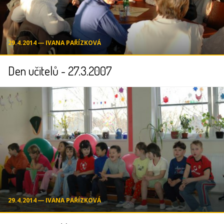
29.4.2014 ― IVANA PAŘÍZKOVÁ
Den učitelů - 27.3.2007
29.4.2014 ― IVANA PAŘÍZKOVÁ