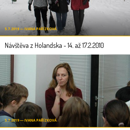
5.7.2019 ― IVANA PAŘÍZKOVÁ
Návštěva z Holandska - 14. až 17.2.2010
5.7.2019 ― IVANA PAŘÍZKOVÁ