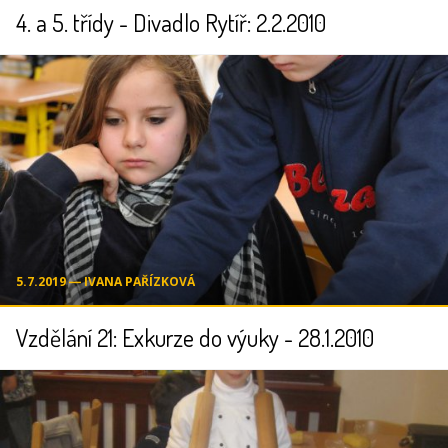
4. a 5. třídy - Divadlo Rytíř: 2.2.2010
5.7.2019 ― IVANA PAŘÍZKOVÁ
Vzdělání 21: Exkurze do výuky - 28.1.2010