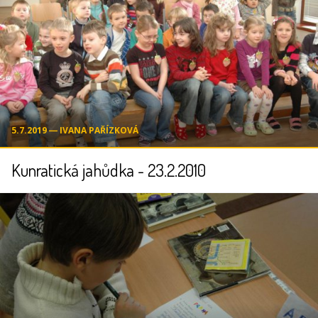
5.7.2019 ― IVANA PAŘÍZKOVÁ
Kunratická jahůdka - 23.2.2010