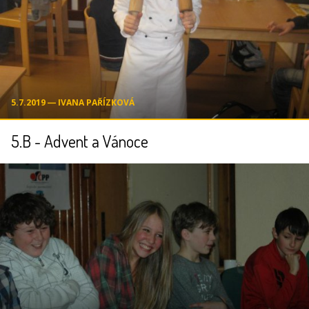
5.7.2019 ― IVANA PAŘÍZKOVÁ
5.B - Advent a Vánoce