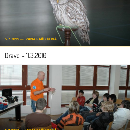
5.7.2019 ― IVANA PAŘÍZKOVÁ
Dravci - 11.3.2010