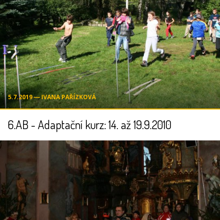
5.7.2019 ― IVANA PAŘÍZKOVÁ
6.AB - Adaptační kurz: 14. až 19.9.2010