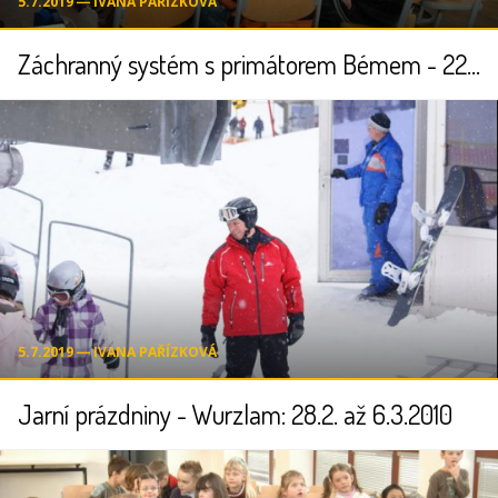
5.7.2019 ― IVANA PAŘÍZKOVÁ
Záchranný systém s primátorem Bémem - 22.2.2010
5.7.2019 ― IVANA PAŘÍZKOVÁ
Jarní prázdniny - Wurzlam: 28.2. až 6.3.2010