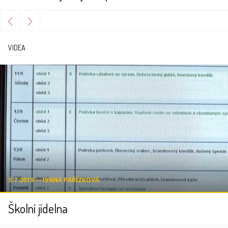
VIDEA
5.7.2019 ― IVANA PAŘÍZKOVÁ
Školní jídelna