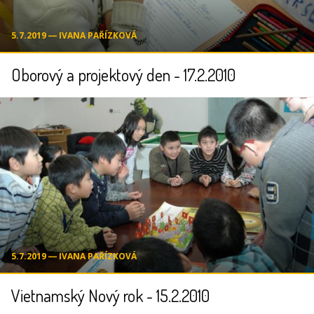
5.7.2019 ― IVANA PAŘÍZKOVÁ
Oborový a projektový den - 17.2.2010
5.7.2019 ― IVANA PAŘÍZKOVÁ
Vietnamský Nový rok - 15.2.2010