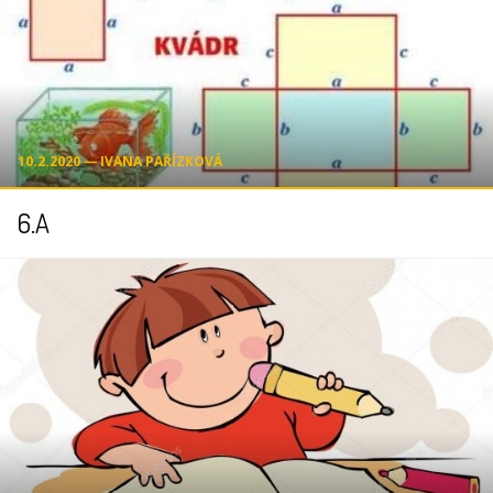
10.2.2020 ― IVANA PAŘÍZKOVÁ
6.A