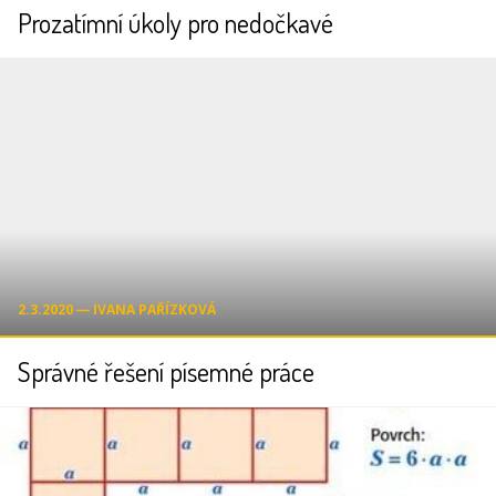
Prozatímní úkoly pro nedočkavé
2.3.2020 ― IVANA PAŘÍZKOVÁ
Správné řešení písemné práce