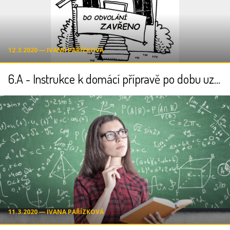
12.3.2020 ― IVANA PAŘÍZKOVÁ
6.A - Instrukce k domácí přípravě po dobu uzavření školy
11.3.2020 ― IVANA PAŘÍZKOVÁ