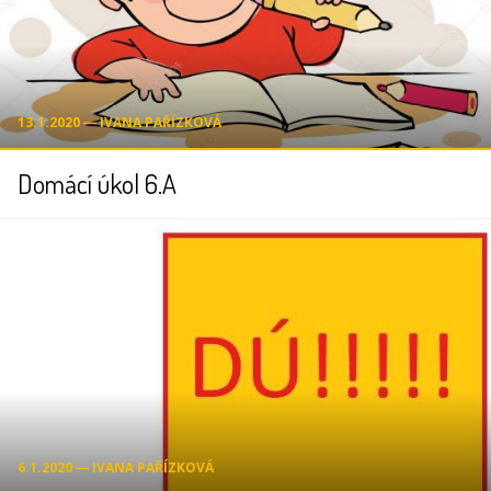
13.1.2020 ― IVANA PAŘÍZKOVÁ
Domácí úkol 6.A
6.1.2020 ― IVANA PAŘÍZKOVÁ