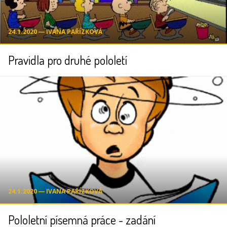
24.1.2020 ― IVANA PAŘÍZKOVÁ
Pravidla pro druhé pololetí
24.1.2020 ― IVANA PAŘÍZKOVÁ
Pololetní písemná práce - zadání