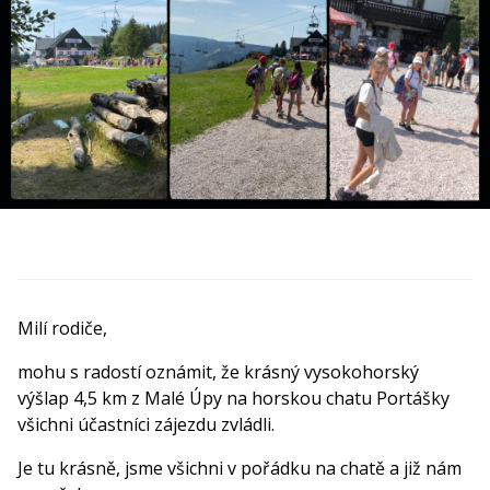
Milí rodiče,
mohu s radostí oznámit, že krásný vysokohorský
výšlap 4,5 km z Malé Úpy na horskou chatu Portášky
všichni účastníci zájezdu zvládli.
Je tu krásně, jsme všichni v pořádku na chatě a již nám