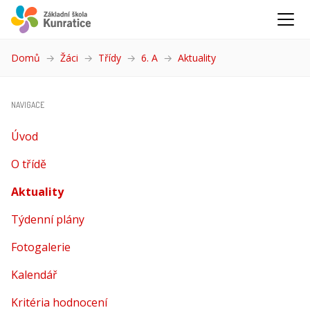
Domů
Žáci
Třídy
6. A
Aktuality
(aktuální)
NAVIGACE
Úvod
O třídě
Aktuality
(aktuální)
Týdenní plány
Fotogalerie
Kalendář
Kritéria hodnocení