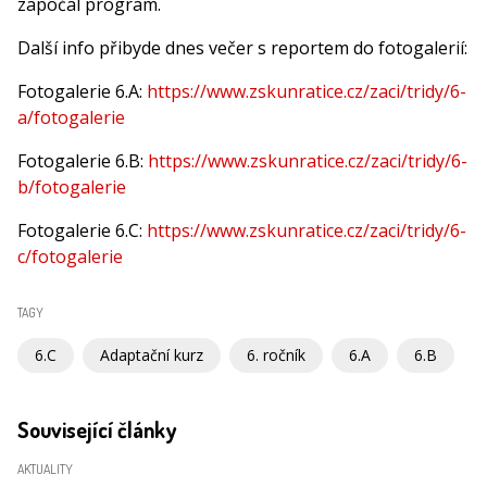
započal program.
Další info přibyde dnes večer s reportem do fotogalerií:
Fotogalerie 6.A:
https://www.zskunratice.cz/zaci/tridy/6-
a/fotogalerie
Fotogalerie 6.B:
https://www.zskunratice.cz/zaci/tridy/6-
b/fotogalerie
Fotogalerie 6.C:
https://www.zskunratice.cz/zaci/tridy/6-
c/fotogalerie
TAGY
6.C
Adaptační kurz
6. ročník
6.A
6.B
Související články
AKTUALITY