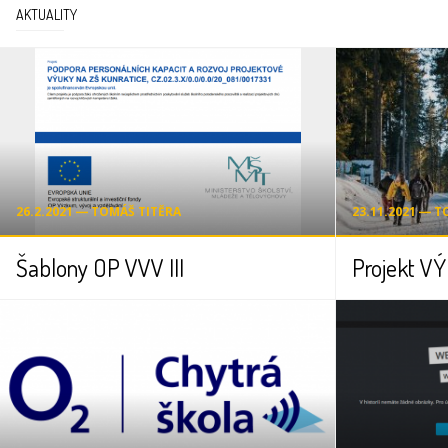
AKTUALITY
26.2.2021 ― TOMÁŠ TITĚRA
23.11.2021 ― 
Šablony OP VVV III
Projekt VÝ