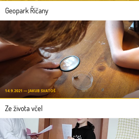
Geopark Říčany
14.9.2021 ― JAKUB SVATOŠ
Ze života včel