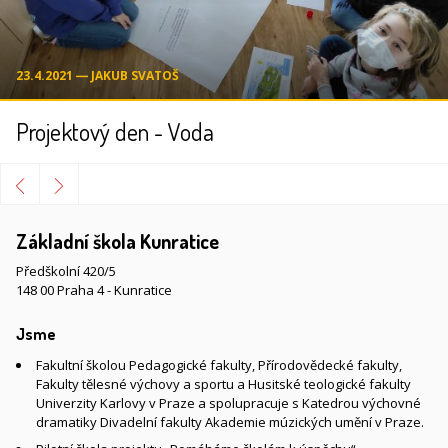
23.4.2021 ― JAKUB SVATOŠ
Projektový den - Voda
Základní škola Kunratice
Předškolní 420/5
148 00 Praha 4 - Kunratice
Jsme
Fakultní školou Pedagogické fakulty, Přírodovědecké fakulty,
Fakulty tělesné výchovy a sportu a Husitské teologické fakulty
Univerzity Karlovy v Praze a spolupracuje s Katedrou výchovné
dramatiky Divadelní fakulty Akademie múzických umění v Praze.