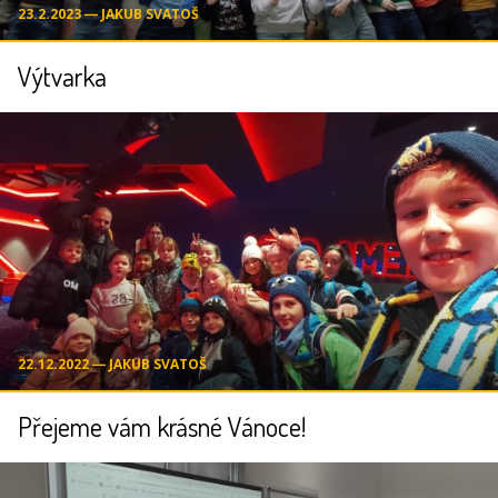
23.2.2023 ― JAKUB SVATOŠ
Výtvarka
22.12.2022 ― JAKUB SVATOŠ
Přejeme vám krásné Vánoce!