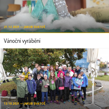
21.12.2021 ― JAKUB SVATOŠ
Vánoční vyrábění
13.10.2021 ― JAKUB SVATOŠ