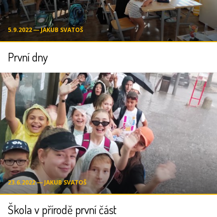
5.9.2022 ― JAKUB SVATOŠ
První dny
23.6.2022 ― JAKUB SVATOŠ
Škola v přírodě první část