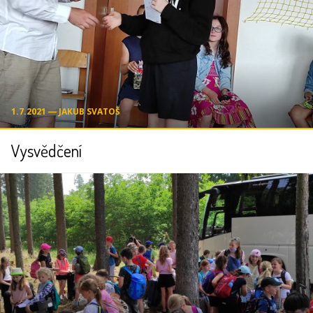
1.7.2021 ― JAKUB SVATOŠ
Vysvědčení