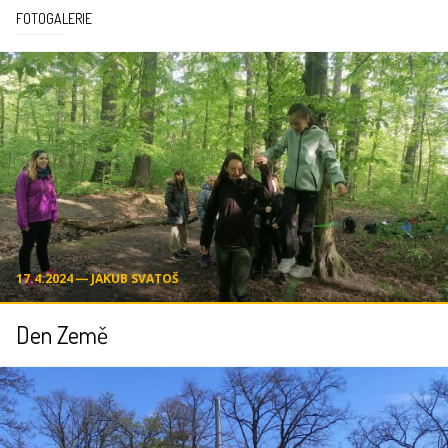
FOTOGALERIE
17.4.2024 ― JAKUB SVATOŠ
Den Země