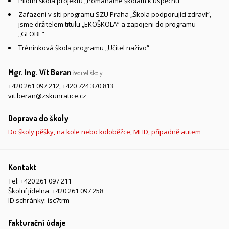
Pilotní škola projektu „Pomáháme školám k úspěchu“
Zařazeni v síti programu SZU Praha „Škola podporující zdraví“,
jsme držitelem titulu „EKOŠKOLA“ a zapojeni do programu
„GLOBE“
Tréninková škola programu „Učitel naživo“
Mgr. Ing. Vít Beran
ředitel školy
+420 261 097 212
,
+420 724 370 813
vit.beran@zskunratice.cz
Doprava do školy
Do školy pěšky, na kole nebo koloběžce, MHD, případně autem
Kontakt
Tel:
+420 261 097 211
Školní jídelna:
+420 261 097 258
ID schránky: isc7trm
Fakturační údaje