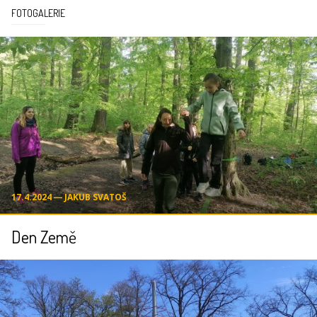
FOTOGALERIE
17.4.2024 ― JAKUB SVATOŠ
Den Země