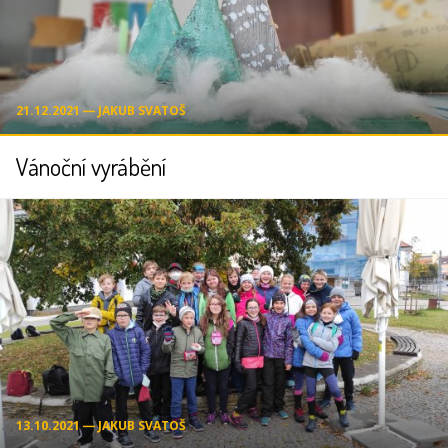
21.12.2021 ― JAKUB SVATOŠ
Vánoční vyrábění
13.10.2021 ― JAKUB SVATOŠ