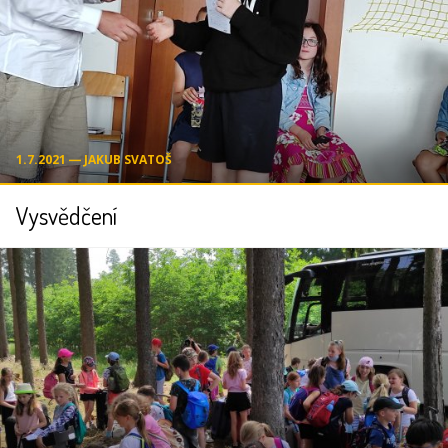
1.7.2021 ― JAKUB SVATOŠ
Vysvědčení