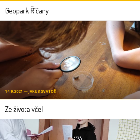
Geopark Říčany
14.9.2021 ― JAKUB SVATOŠ
Ze života včel