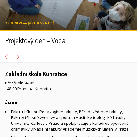
23.4.2021 ― JAKUB SVATOŠ
Projektový den - Voda
Základní škola Kunratice
Předškolní 420/5
148 00 Praha 4 - Kunratice
Jsme
Fakultní školou Pedagogické fakulty, Přírodovědecké fakulty,
Fakulty tělesné výchovy a sportu a Husitské teologické fakulty
Univerzity Karlovy v Praze a spolupracuje s Katedrou výchovné
dramatiky Divadelní fakulty Akademie múzických umění v Praze.