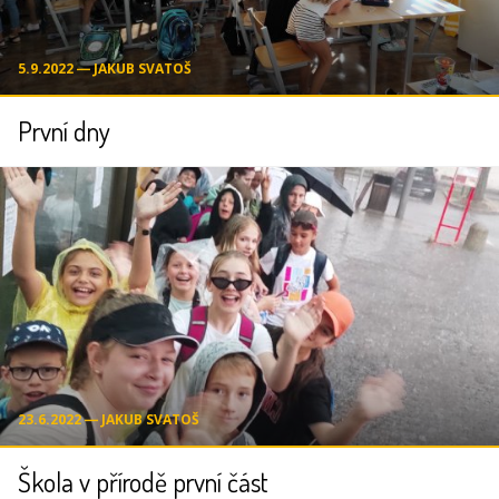
5.9.2022 ― JAKUB SVATOŠ
První dny
23.6.2022 ― JAKUB SVATOŠ
Škola v přírodě první část