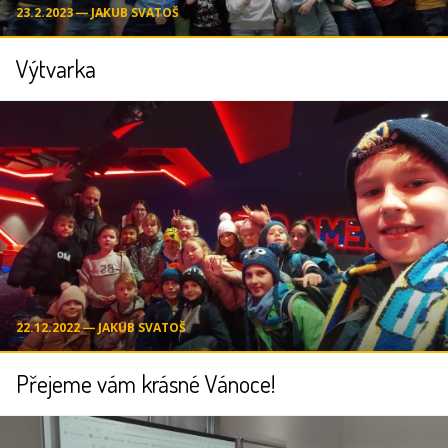
23.2.2023 ― JAKUB SVATOŠ
Výtvarka
22.12.2022 ― JAKUB SVATOŠ
Přejeme vám krásné Vánoce!