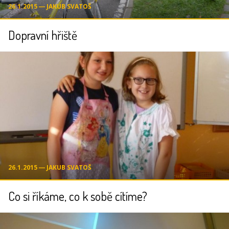
26.1.2015 ― JAKUB SVATOŠ
Dopravní hřiště
26.1.2015 ― JAKUB SVATOŠ
Co si říkáme, co k sobě cítíme?