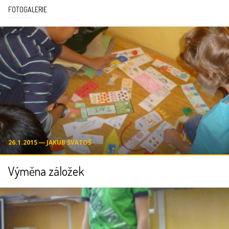
FOTOGALERIE
26.1.2015 ― JAKUB SVATOŠ
Výměna záložek