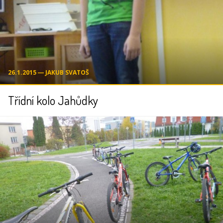
26.1.2015 ― JAKUB SVATOŠ
Třídní kolo Jahůdky