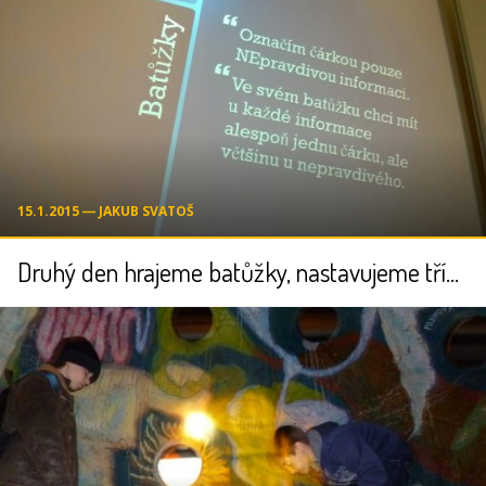
15.1.2015 ― JAKUB SVATOŠ
Druhý den hrajeme batůžky, nastavujeme třídní pravidla