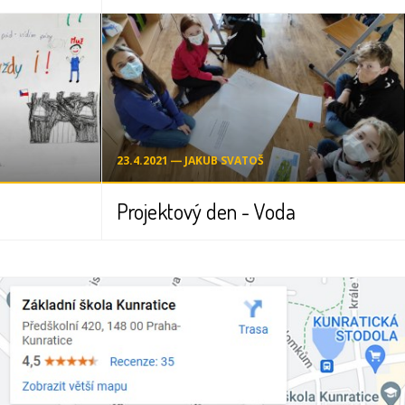
23.4.2021 ― JAKUB SVATOŠ
Projektový den - Voda