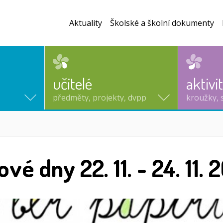
Aktuality
Školské a školní dokumenty
učitelé
aktivi
předměty, projekty, dvpp
kroužky, 
vé dny 22. 11. - 24. 11. 