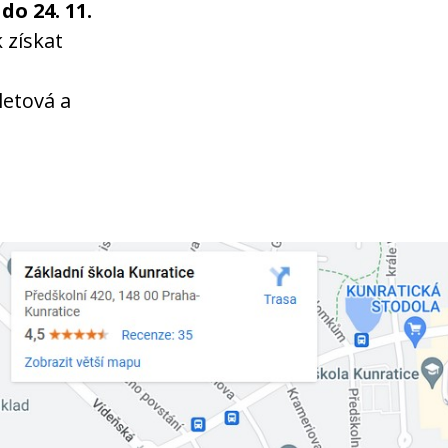
 do 24. 11.
k získat
letová a