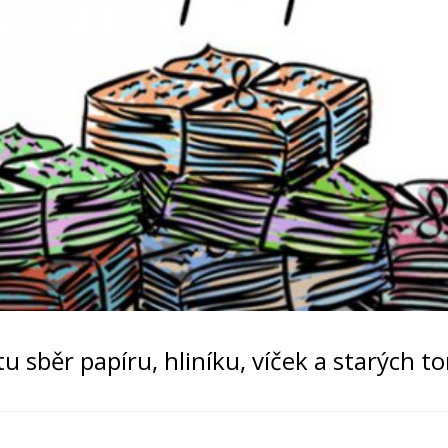
tu sběr papíru, hliníku, víček a starých t