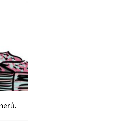
onerů.