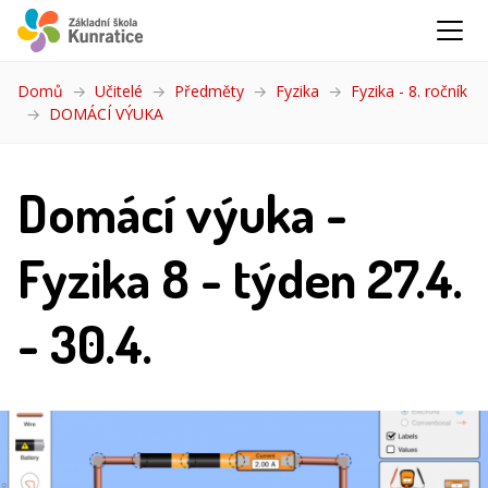
Domů
Učitelé
Předměty
Fyzika
Fyzika - 8. ročník
DOMÁCÍ VÝUKA
(aktuální)
Domácí výuka -
Fyzika 8 - týden 27.4.
- 30.4.