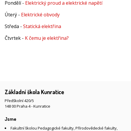
Pondělí -
Elektrický proud a elektrické napětí
Úterý -
Elektrické obvody
Středa -
Statická elektřina
Čtvrtek -
K čemu je elektřina?
Základní škola Kunratice
Předškolní 420/5
148 00 Praha 4 - Kunratice
Jsme
Fakultní školou Pedagogické fakulty, Přírodovědecké fakulty,