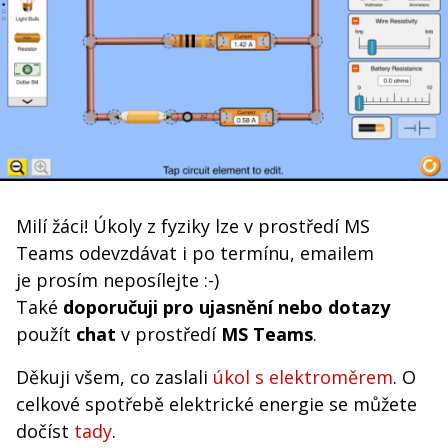
Milí žáci! Úkoly z fyziky lze v prostředí MS
Teams odevzdávat i po termínu, emailem
je prosím neposílejte :-)
Také
doporučuji pro ujasnění nebo dotazy
použít
chat
v prostředí
MS Teams
.
Děkuji všem, co zaslali
úkol s elektroměrem
. O
celkové spotřebě elektrické energie se můžete
dočíst
tady
.