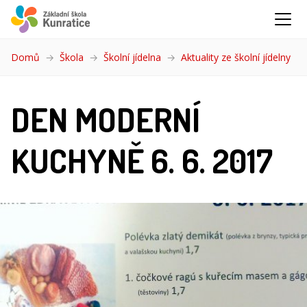
Domů
Škola
Školní jídelna
Aktuality ze školní jídelny
(akt
DEN MODERNÍ
KUCHYNĚ 6. 6. 2017