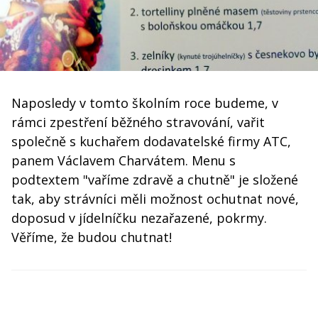
Naposledy v tomto školním roce budeme, v
rámci zpestření běžného stravování, vařit
společně s kuchařem dodavatelské firmy ATC,
panem Václavem Charvátem. Menu s
podtextem "vaříme zdravě a chutně" je složené
tak, aby strávníci měli možnost ochutnat nové,
doposud v jídelníčku nezařazené, pokrmy.
Věříme, že budou chutnat!