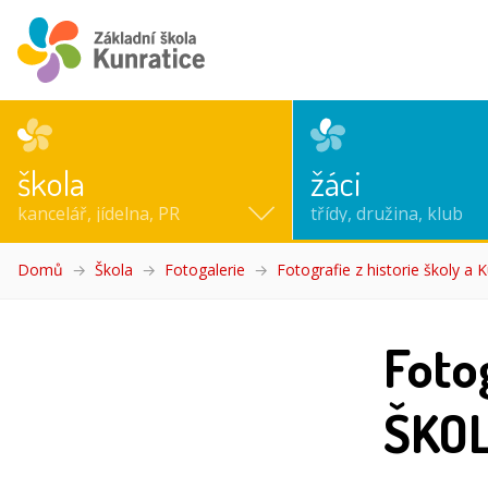
škola
žáci
kancelář, jídelna, PR
třídy, družina, klub
Domů
Škola
Fotogalerie
Fotografie z historie školy a K
Foto
ŠKO