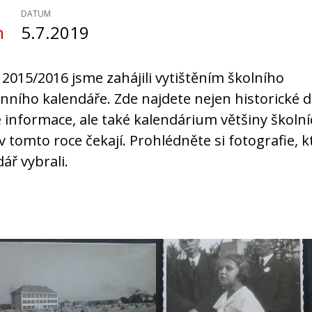
DATUM
n
5.7.2019
 2015/2016 jsme zahájili vytištěním školního
enního kalendáře. Zde najdete nejen historické
 informace, ale také kalendárium většiny školníc
v tomto roce čekají. Prohlédněte si fotografie, 
ář vybrali.