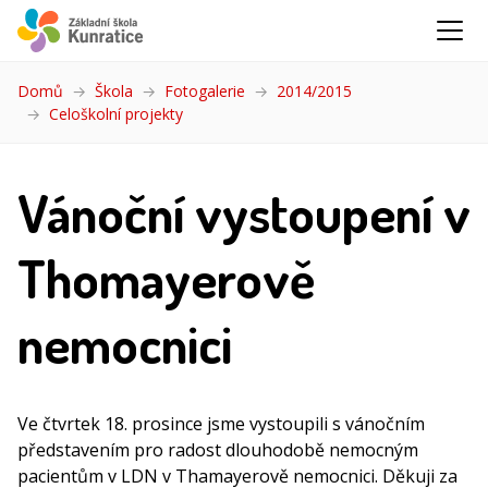
Domů
Škola
Fotogalerie
2014/2015
Celoškolní projekty
(aktuální)
Vánoční vystoupení v
Thomayerově
nemocnici
Ve čtvrtek 18. prosince jsme vystoupili s vánočním
představením pro radost dlouhodobě nemocným
pacientům v LDN v Thamayerově nemocnici. Děkuji za