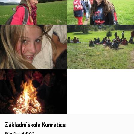
Základní škola Kunratice
Předškolní 420/5