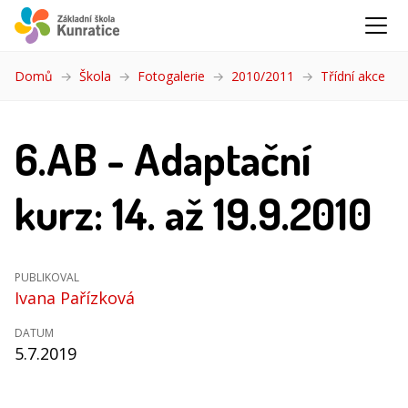
Domů
Škola
Fotogalerie
2010/2011
Třídní akce
(akt
6.AB - Adaptační
kurz: 14. až 19.9.2010
PUBLIKOVAL
Ivana Pařízková
DATUM
5.7.2019