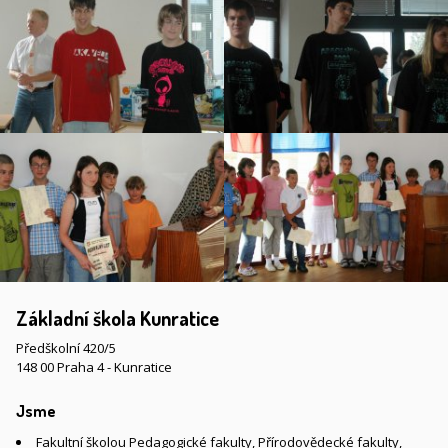
Základní škola Kunratice
Předškolní 420/5
148 00 Praha 4 - Kunratice
Jsme
Fakultní školou Pedagogické fakulty, Přírodovědecké fakulty,