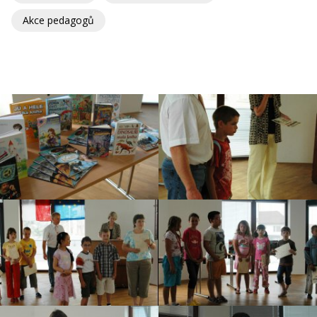
Akce pedagogů