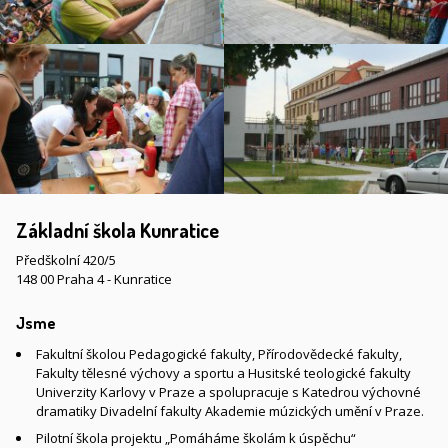
Základní škola Kunratice
Předškolní 420/5
148 00 Praha 4 - Kunratice
Jsme
Fakultní školou Pedagogické fakulty, Přírodovědecké fakulty,
Fakulty tělesné výchovy a sportu a Husitské teologické fakulty
Univerzity Karlovy v Praze a spolupracuje s Katedrou výchovné
dramatiky Divadelní fakulty Akademie múzických umění v Praze.
Pilotní škola projektu „Pomáháme školám k úspěchu“