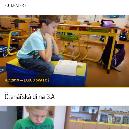
FOTOGALERIE
4.7.2019 ― JAKUB SVATOŠ
Čtenářská dílna 3.A