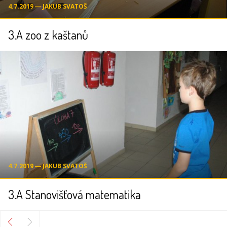
4.7.2019 ― JAKUB SVATOŠ
3.A zoo z kaštanů
4.7.2019 ― JAKUB SVATOŠ
3.A Stanovišťová matematika