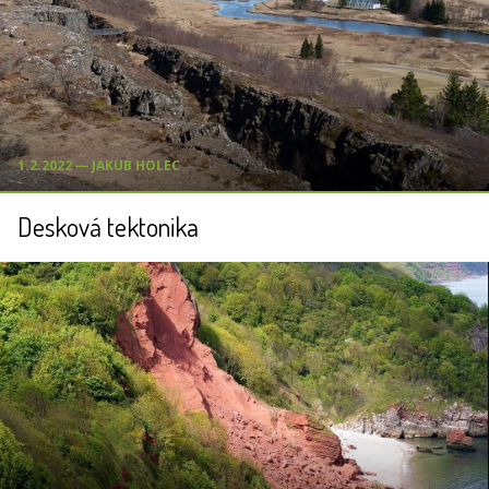
1.2.2022 ― JAKUB HOLEC
Desková tektonika