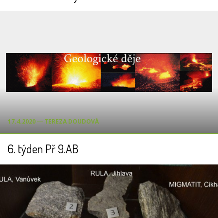
17.4.2020 ― TEREZA DOUDOVÁ
6. týden Př 9.AB