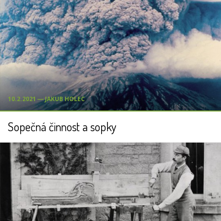
10.2.2021 ― JAKUB HOLEC
Sopečná činnost a sopky