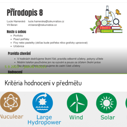
5.9.2023 ― JAKUB HOLEC
Kritéria hodnocení v předmětu