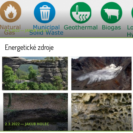
5.4.2022 ― JAKUB HOLEC
Energetické zdroje
2.3.2022 ― JAKUB HOLEC