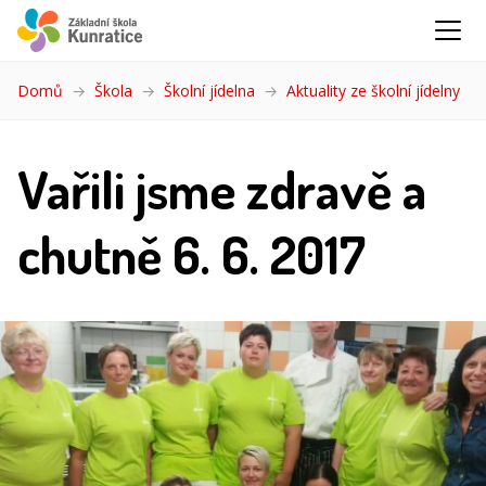
Domů
Škola
Školní jídelna
Aktuality ze školní jídelny
(akt
Vařili jsme zdravě a
chutně 6. 6. 2017