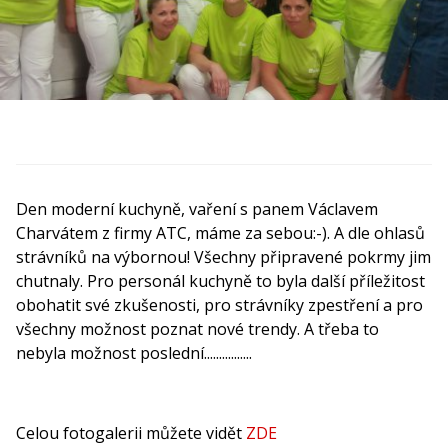
Den moderní kuchyně, vaření s panem Václavem
Charvátem z firmy ATC, máme za sebou:-). A dle ohlasů
strávníků na výbornou! Všechny připravené pokrmy jim
chutnaly. Pro personál kuchyně to byla další příležitost
obohatit své zkušenosti, pro strávníky zpestření a pro
všechny možnost poznat nové trendy. A třeba to
nebyla možnost poslední................
Celou fotogalerii můžete vidět
ZDE