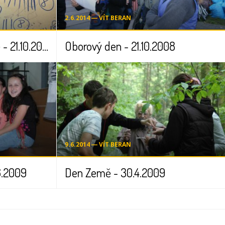
2.6.2014 ― VÍT BERAN
Projektový den 1.stupně - 21.10.2008
Oborový den - 21.10.2008
9.6.2014 ― VÍT BERAN
6.2009
Den Země - 30.4.2009