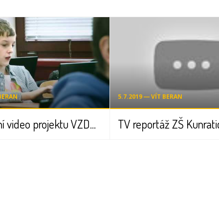
 BERAN
5.7.2019 ― VÍT BERAN
Prezentační video projektu VZDĚLÁNÍ 21