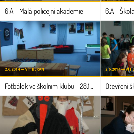
6.A - Malá policejní akademie
6.A - Škola
2.6.2014 ― VÍT BERAN
2.6.2014 ― VÍT
Fotbálek ve školním klubu - 28.10.2008