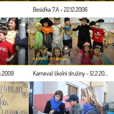
Besídka 7.A - 22.12.2006
9.6.2014 ― VÍT BERAN
4.2009
Karneval školní družiny - 12.2.2009