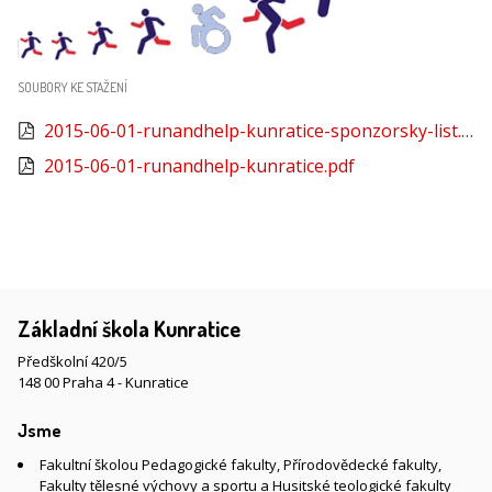
SOUBORY KE STAŽENÍ
2015-06-01-runandhelp-kunratice-sponzorsky-list.pdf
2015-06-01-runandhelp-kunratice.pdf
Základní škola Kunratice
Předškolní 420/5
148 00 Praha 4 - Kunratice
Jsme
Fakultní školou Pedagogické fakulty, Přírodovědecké fakulty,
Fakulty tělesné výchovy a sportu a Husitské teologické fakulty