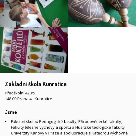
Základní škola Kunratice
Předškolní 420/5
148 00 Praha 4 - Kunratice
Jsme
Fakultní školou Pedagogické fakulty, Přírodovědecké fakulty,
Fakulty tělesné výchovy a sportu a Husitské teologické fakulty
Univerzity Karlovy v Praze a spolupracuje s Katedrou výchovné