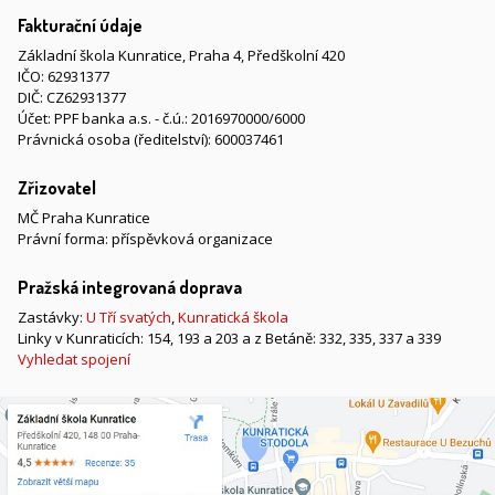
Fakturační údaje
Základní škola Kunratice, Praha 4, Předškolní 420
IČO: 62931377
DIČ: CZ62931377
Účet: PPF banka a.s. - č.ú.: 2016970000/6000
Právnická osoba (ředitelství): 600037461
Zřizovatel
MČ Praha Kunratice
Právní forma: příspěvková organizace
Pražská integrovaná doprava
Zastávky:
U Tří svatých
,
Kunratická škola
Linky v Kunraticích: 154, 193 a 203 a z Betáně: 332, 335, 337 a 339
Vyhledat spojení