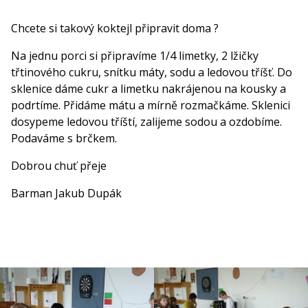
Chcete si takový koktejl připravit doma ?
Na jednu porci si připravíme 1/4 limetky, 2 lžičky
třtinového cukru, snítku máty, sodu a ledovou tříšť. Do
sklenice dáme cukr a limetku nakrájenou na kousky a
podrtíme. Přidáme mátu a mírně rozmačkáme. Sklenici
dosypeme ledovou tříští, zalijeme sodou a ozdobíme.
Podaváme s brčkem.
Dobrou chuť přeje
Barman Jakub Dupák