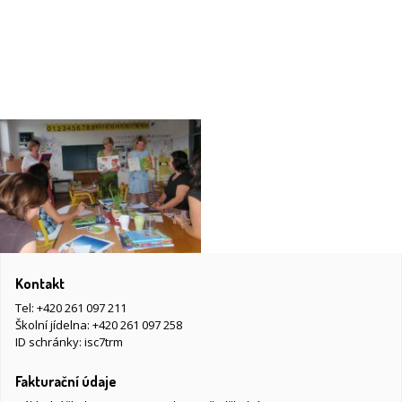
Kontakt
Tel:
+420 261 097 211
Školní jídelna:
+420 261 097 258
ID schránky: isc7trm
Fakturační údaje