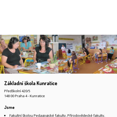
Základní škola Kunratice
Předškolní 420/5
148 00 Praha 4 - Kunratice
Jsme
Fakultní školou Pedagogické fakulty, Přírodovědecké fakulty,