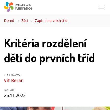
Domů
Žáci
Zápis do prvních tříd
(aktuální)
Kritéria rozdělení
dětí do prvních tříd
PUBLIKOVAL
Vít Beran
DATUM
26.11.2022