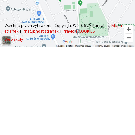
Všechna práva vyhrazena. Copyright © 2026 ZŠ Kunratice.
Mapa
stránek
|
Přístupnost stránek
|
Pravidla COOKIES
Web školy