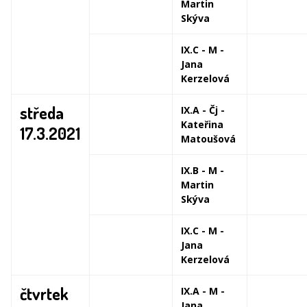
Martin
Skýva
IX.C - M -
Jana
Kerzelová
středa
IX.A - Čj -
Kateřina
17.3.2021
Matoušová
IX.B - M -
Martin
Skýva
IX.C - M -
Jana
Kerzelová
čtvrtek
IX.A - M -
Jana