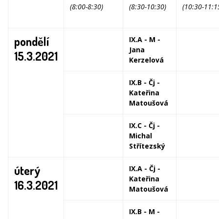
(8:00-8:30)
(8:30-10:30)
(10:30-11:1
pondělí
IX.A - M -
Jana
15.3.2021
Kerzelová
IX.B - Čj -
Kateřina
Matoušová
IX.C - Čj -
Michal
Střítezský
úterý
IX.A - Čj -
Kateřina
16.3.2021
Matoušová
IX.B - M -