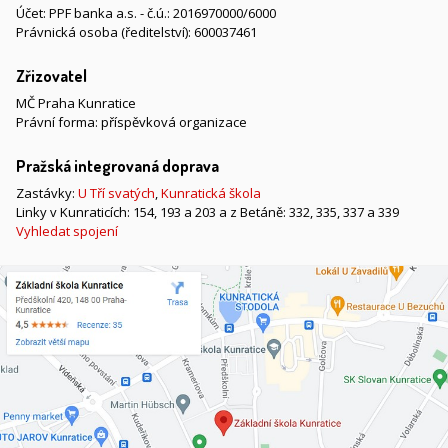
Účet: PPF banka a.s. - č.ú.: 2016970000/6000
Právnická osoba (ředitelství): 600037461
Zřizovatel
MČ Praha Kunratice
Právní forma: příspěvková organizace
Pražská integrovaná doprava
Zastávky:
U Tří svatých
,
Kunratická škola
Linky v Kunraticích: 154, 193 a 203 a z Betáně: 332, 335, 337 a 339
Vyhledat spojení