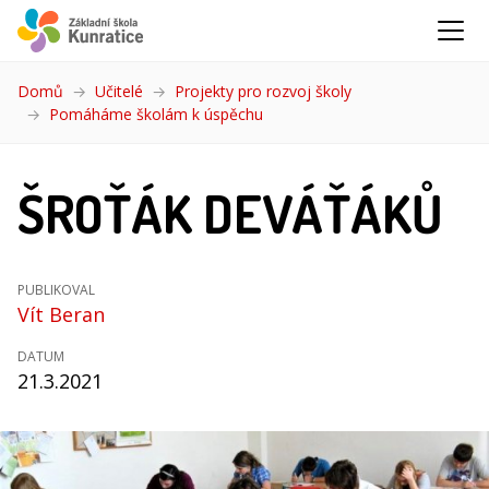
Domů
Učitelé
Projekty pro rozvoj školy
Pomáháme školám k úspěchu
(aktuální)
ŠROŤÁK DEVÁŤÁKŮ
PUBLIKOVAL
Vít Beran
DATUM
21.3.2021