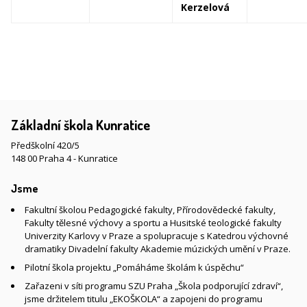
Kerzelová
Základní škola Kunratice
Předškolní 420/5
148 00 Praha 4 - Kunratice
Jsme
Fakultní školou Pedagogické fakulty, Přírodovědecké fakulty,
Fakulty tělesné výchovy a sportu a Husitské teologické fakulty
Univerzity Karlovy v Praze a spolupracuje s Katedrou výchovné
dramatiky Divadelní fakulty Akademie múzických umění v Praze.
Pilotní škola projektu „Pomáháme školám k úspěchu“
Zařazeni v síti programu SZU Praha „Škola podporující zdraví“,
jsme držitelem titulu „EKOŠKOLA“ a zapojeni do programu