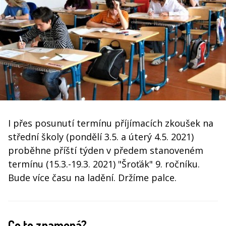
I přes posunutí termínu příjímacích zkoušek na
střední školy (pondělí 3.5. a úterý 4.5. 2021)
proběhne příští týden v předem stanoveném
termínu (15.3.-19.3. 2021) "Šroťák" 9. ročníku.
Bude více času na ladění. Držíme palce.
Co to znamená?